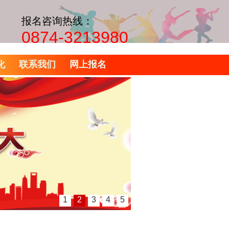
报名咨询热线：
0874-3213980
化
联系我们
网上报名
1
2
3
4
5