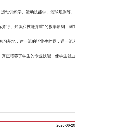
运动训练学、运动技能学、篮球规则等。
际并行、知识和技能并重”的教学原则，树立“无业者
实习基地，建一流的毕业生档案，送一流人才”的办
，真正培养了学生的专业技能，使学生就业有门
2026-06-20