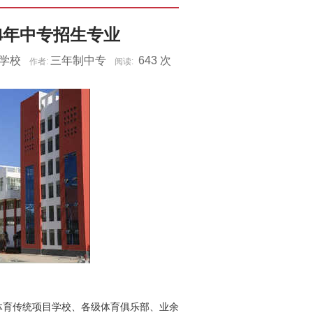
4年中专招生专业
动学校
三年制中专
643
次
作者:
阅读:
育传统项目学校、各级体育俱乐部、业余体育学