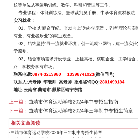
校等单位从事运动训练、教学、科研和管理等工作。
专业课程：体能训练法、篮球裁判员手册、中学体育教材教法、
实习就业：
01、学校以“勤奋守纪、奋发向上”为办学宗旨，坚持“理论与实
有业、有业者乐业”的就业观念。
02、始终坚持“寻一流就业环境，创一流就业网络，建一流实验
学原则。
03、结合市场需求开设专业，上挂高校、横联企业、工学结合
路，学校办学有市场。
联系电话:
0874-3213980 13398741923
(微信同号)
联系人:周老师 李老师 高老师 报名咨询QQ:
2801499184
地址:云南省.曲靖市.麒麟区靖宁东路
上一篇：
曲靖市体育运动学校2024年中专招生指南
下一篇：
曲靖市体育运动学校2024年三年制中专招生简章
相关文章阅读
·曲靖市体育运动学校2026年三年制中专招生简章